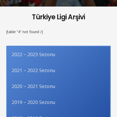
Türkiye Ligi Arşivi
[table “4” not found /]
2022 – 2023 Sezonu
2021 – 2022 Sezonu
2020 – 2021 Sezonu
2019 – 2020 Sezonu