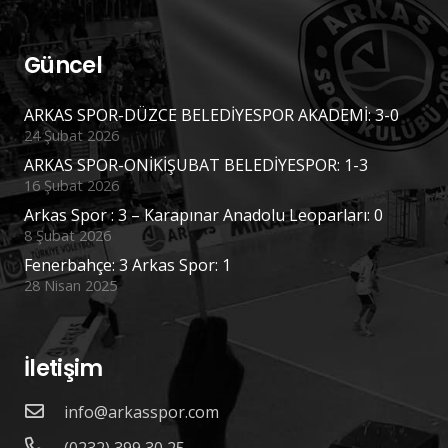
Güncel
ARKAS SPOR-DÜZCE BELEDİYESPOR AKADEMİ: 3-0
24 Şubat 2026
ARKAS SPOR-ONİKİŞUBAT BELEDİYESPOR: 1-3
16 Şubat 2026
Arkas Spor : 3 – Karapınar Anadolu Leoparları: 0
8 Şubat 2026
Fenerbahçe: 3 Arkas Spor: 1
28 Nisan 2025
İletişim
info@arkasspor.com
(0232) 399 30 25