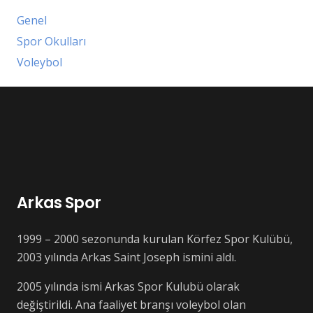
Genel
Spor Okulları
Voleybol
Arkas Spor
1999 – 2000 sezonunda kurulan Körfez Spor Kulübü,
2003 yılında Arkas Saint Joseph ismini aldı.
2005 yılında ismi Arkas Spor Kulubü olarak
değiştirildi. Ana faaliyet branşı voleybol olan