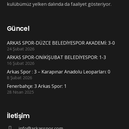
kulübümüz yelken dalında da faaliyet gösteriyor.
Güncel
ARKAS SPOR-DÜZCE BELEDİYESPOR AKADEMİ: 3-0
24 Şubat 2026
ARKAS SPOR-ONİKİŞUBAT BELEDİYESPOR: 1-3
16 Şubat 2026
Arkas Spor : 3 – Karapınar Anadolu Leoparları: 0
8 Şubat 2026
Fenerbahçe: 3 Arkas Spor: 1
28 Nisan 2025
İletişim
info@arkasspor.com