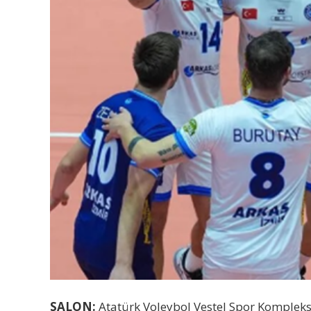
SALON:
Atatürk Voleybol Vestel Spor Kompleks