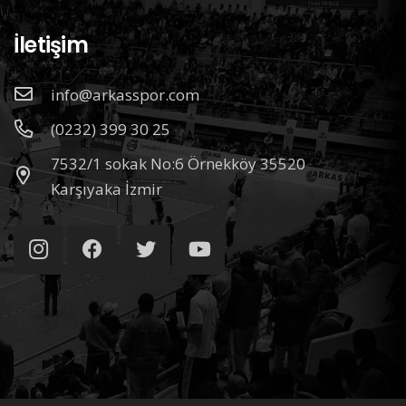
İletişim
info@arkasspor.com
(0232) 399 30 25
7532/1 sokak No:6 Örnekköy 35520
Karşıyaka İzmir