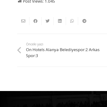
Post Views:
1.045
Önceki yazı
On Hotels Alanya Belediyespor:2 Arkas
Spor:3