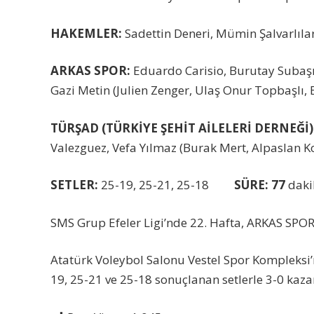
HAKEMLER:
Sadettin Deneri, Mümin Şalvarlıla
ARKAS SPOR:
Eduardo Carisio, Burutay Subaşı
Gazi Metin (Julien Zenger, Ulaş Onur Topbaşlı,
TÜRŞAD (TÜRKİYE ŞEHİT AİLELERİ DERNEĞİ)
Valezguez, Vefa Yılmaz (Burak Mert, Alpaslan Koç
SETLER:
25-19, 25-21, 25-18
SÜRE: 77
dakik
SMS Grup Efeler Ligi’nde 22. Hafta, ARKAS SPOR
Atatürk Voleybol Salonu Vestel Spor Kompleksi’
19, 25-21 ve 25-18 sonuçlanan setlerle 3-0 kaza