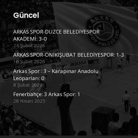
Güncel
ARKAS SPOR-DÜZCE BELEDİYESPOR
AKADEMİ: 3-0
24 Şubat 2026
ARKAS SPOR-ONİKİŞUBAT BELEDİYESPOR: 1-3
16 Şubat 2026
Arkas Spor : 3 – Karapınar Anadolu
Leoparları: 0
8 Şubat 2026
Fenerbahçe: 3 Arkas Spor: 1
28 Nisan 2025