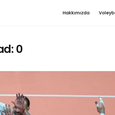
Hakkımızda
Voleyb
ad: 0