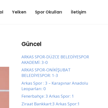
ol
Yelken
Spor Okulları
İletişim
Güncel
ARKAS SPOR-DÜZCE BELEDİYESPOR
AKADEMİ: 3-0
ARKAS SPOR-ONİKİŞUBAT
BELEDİYESPOR: 1-3
Arkas Spor : 3 – Karapınar Anadolu
Leoparları: 0
Fenerbahçe: 3 Arkas Spor: 1
Ziraat Bankkart:3 Arkas Spor:1