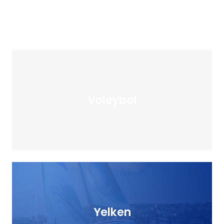
Voleybol
Voleybol
Yelken
Yelken