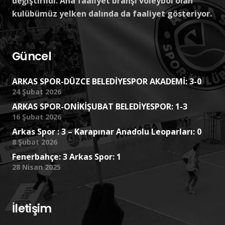
değiştirildi. Ana faaliyet branşı voleybol olan
kulübümüz yelken dalında da faaliyet gösteriyor.
Güncel
ARKAS SPOR-DÜZCE BELEDİYESPOR AKADEMİ: 3-0
24 Şubat 2026
ARKAS SPOR-ONİKİŞUBAT BELEDİYESPOR: 1-3
16 Şubat 2026
Arkas Spor : 3 – Karapınar Anadolu Leoparları: 0
8 Şubat 2026
Fenerbahçe: 3 Arkas Spor: 1
28 Nisan 2025
İletişim